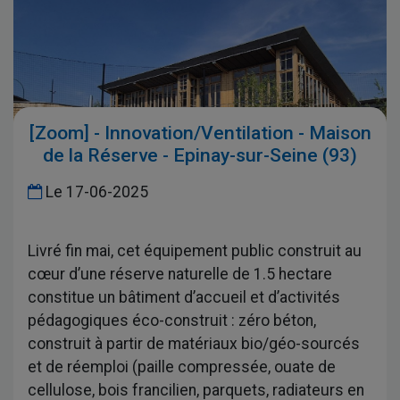
[Zoom] - Innovation/Ventilation - Maison
de la Réserve - Epinay-sur-Seine (93)
Le
17-06-2025
Livré fin mai, cet équipement public construit au
cœur d’une réserve naturelle de 1.5 hectare
constitue un bâtiment d’accueil et d’activités
pédagogiques éco-construit : zéro béton,
construit à partir de matériaux bio/géo-sourcés
et de réemploi (paille compressée, ouate de
cellulose, bois francilien, parquets, radiateurs en