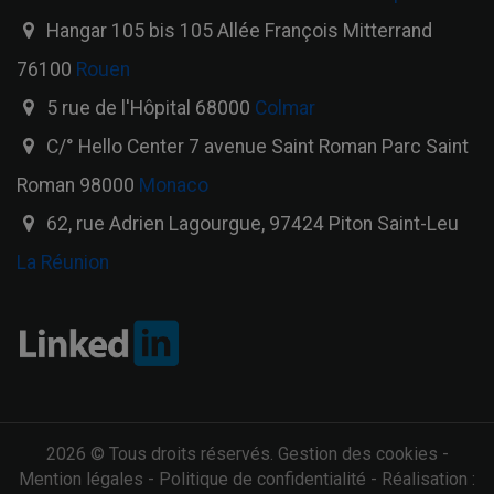
Hangar 105 bis 105 Allée François Mitterrand
76100
Rouen
5 rue de l'Hôpital 68000
Colmar
C/° Hello Center 7 avenue Saint Roman Parc Saint
Roman 98000
Monaco
62, rue Adrien Lagourgue, 97424 Piton Saint-Leu
La Réunion
2026 © Tous droits réservés.
Gestion des cookies
-
Mention légales
-
Politique de confidentialité
- Réalisation :