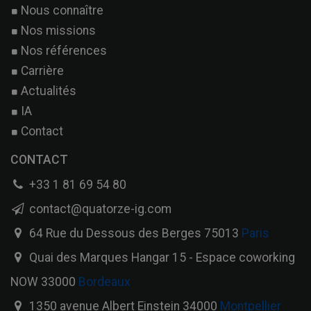
Nous connaître
Nos missions
Nos références
Carrière
Actualités
IA
Contact
CONTACT
+33 1 81 69 54 80
contact@quatorze-ig.com
64 Rue du Dessous des Berges 75013
Paris
Quai des Marques Hangar 15 - Espace coworking
NOW 33000
Bordeaux
1350 avenue Albert Einstein 34000
Montpellier