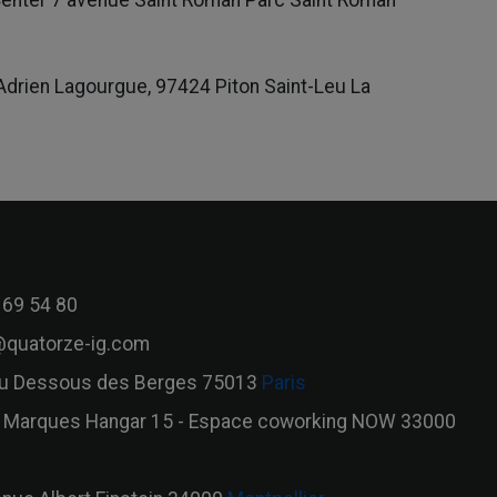
 Adrien Lagourgue, 97424 Piton Saint-Leu La
 69 54 80
quatorze-ig.com
u Dessous des Berges 75013
Paris
 Marques Hangar 15 - Espace coworking NOW 33000