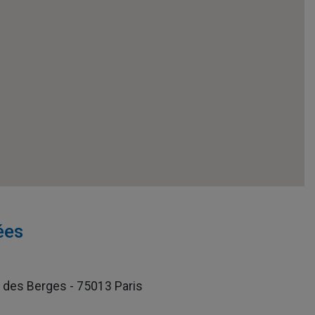
ées
des Berges - 75013 Paris