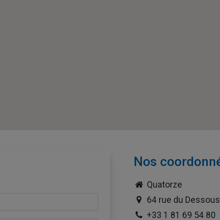
Nos coordonn
Quatorze
64 rue du Dessous 
+33 1 81 69 54 80