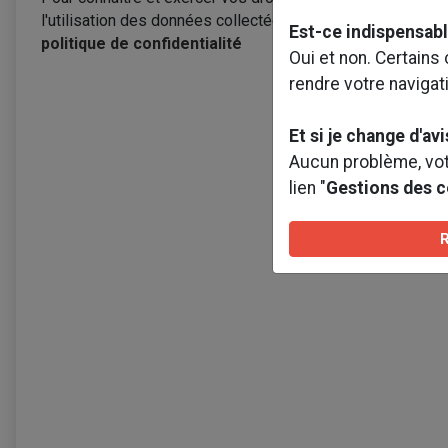
l'utilisation des données collectées par ce formulaire, veu
Est-ce indispensabl
politique de confidentialité
Oui et non. Certains
rendre votre navigat
Et si je change d'avi
Aucun problème, votr
lien "
Gestions des 