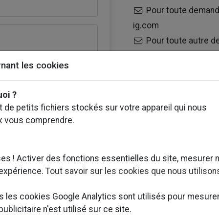
Pour toute demande
ig.com
Pour toute autre d
nant les cookies
uoi ?
 de petits fichiers stockés sur votre appareil qui nous
ions saisies soient utilisées
x vous comprendre.
s ! Activer des fonctions essentielles du site, mesurer 
 expérience.
Tout savoir sur les cookies que nous utilison
ls les cookies Google Analytics sont utilisés pour mesure
blicitaire n'est utilisé sur ce site.
t de votre consentement à