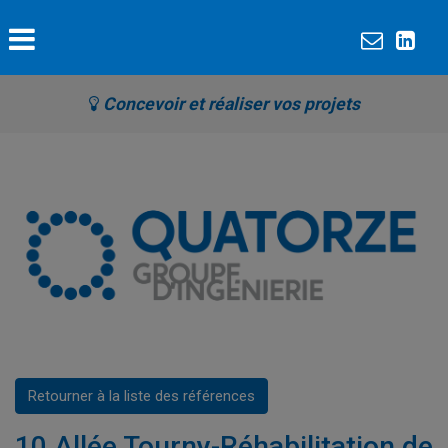
Concevoir et réaliser vos projets
Retourner à la liste des références
10 Allée Tourny-Réhabilitation de