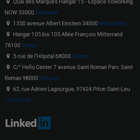
Quai des Marques Hangar 15 - Espace coworking
NOW 33000
Bordeaux
1350 avenue Albert Einstein 34000
Montpellier
Hangar 105 bis 105 Allée François Mitterrand
76100
Rouen
5 rue de l'Hôpital 68000
Colmar
C/° Hello Center 7 avenue Saint Roman Parc Saint
Roman 98000
Monaco
62, rue Adrien Lagourgue, 97424 Piton Saint-Leu
La Réunion