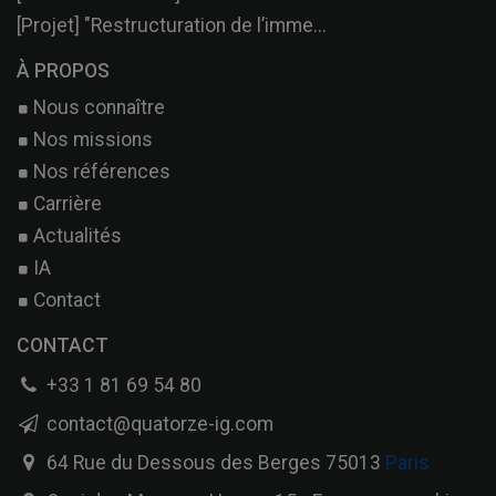
[Projet] "Restructuration de l’imme...
À PROPOS
Nous connaître
Nos missions
Nos références
Carrière
Actualités
IA
Contact
CONTACT
+33 1 81 69 54 80
contact@quatorze-ig.com
64 Rue du Dessous des Berges 75013
Paris