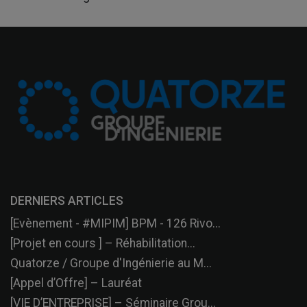
DERNIERS ARTICLES
[Evènement - #MIPIM] BPM - 126 Rivo...
[Projet en cours ] – Réhabilitation...
Quatorze / Groupe d'Ingénierie au M...
[Appel d’Offre] – Lauréat
[VIE D’ENTREPRISE] – Séminaire Grou...