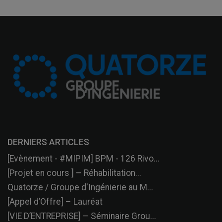
DERNIERS ARTICLES
[Evènement - #MIPIM] BPM - 126 Rivo...
[Projet en cours ] – Réhabilitation...
Quatorze / Groupe d'Ingénierie au M...
[Appel d’Offre] – Lauréat
[VIE D’ENTREPRISE] – Séminaire Grou...