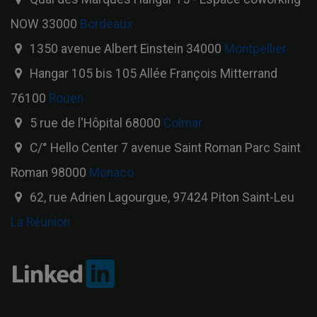
NOW 33000
Bordeaux
1350 avenue Albert Einstein 34000
Montpellier
Hangar 105 bis 105 Allée François Mitterrand
76100
Rouen
5 rue de l'Hôpital 68000
Colmar
C/° Hello Center 7 avenue Saint Roman Parc Saint
Roman 98000
Monaco
62, rue Adrien Lagourgue, 97424 Piton Saint-Leu
La Réunion