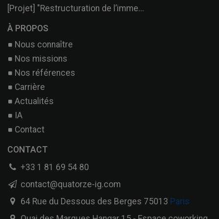
[Projet] "Restructuration de l’imme...
À PROPOS
Nous connaître
Nos missions
Nos références
Carrière
Actualités
IA
Contact
CONTACT
+33 1 81 69 54 80
contact@quatorze-ig.com
64 Rue du Dessous des Berges 75013
Paris
Quai des Marques Hangar 15 - Espace coworking