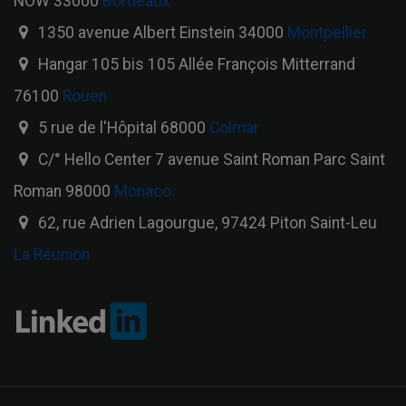
NOW 33000
Bordeaux
1350 avenue Albert Einstein 34000
Montpellier
Hangar 105 bis 105 Allée François Mitterrand
76100
Rouen
5 rue de l'Hôpital 68000
Colmar
C/° Hello Center 7 avenue Saint Roman Parc Saint
Roman 98000
Monaco
62, rue Adrien Lagourgue, 97424 Piton Saint-Leu
La Réunion