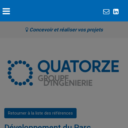
Concevoir et réaliser vos projets
Retourner à la liste des références
Développement du Parc