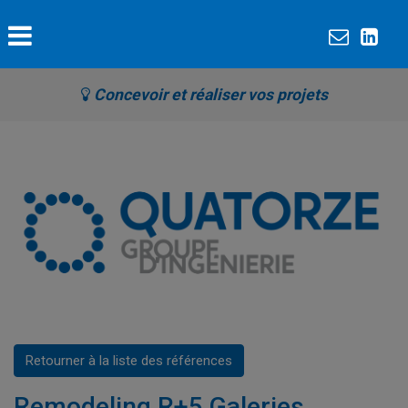
Concevoir et réaliser vos projets
Retourner à la liste des références
Remodeling R+5 Galeries