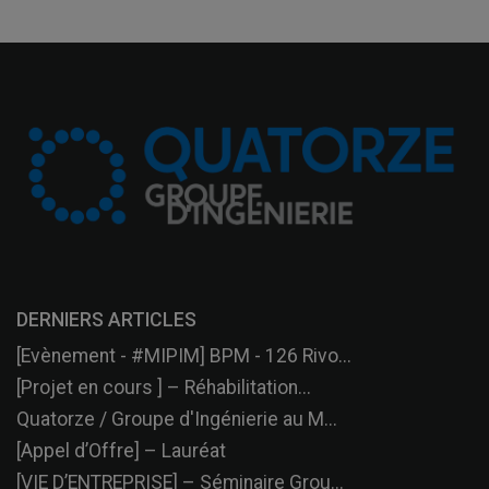
DERNIERS ARTICLES
[Evènement - #MIPIM] BPM - 126 Rivo...
[Projet en cours ] – Réhabilitation...
Quatorze / Groupe d'Ingénierie au M...
[Appel d’Offre] – Lauréat
[VIE D’ENTREPRISE] – Séminaire Grou...