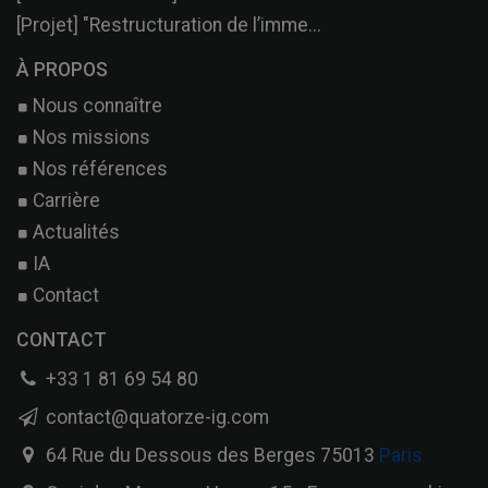
[Projet] "Restructuration de l’imme...
À PROPOS
Nous connaître
Nos missions
Nos références
Carrière
Actualités
IA
Contact
CONTACT
+33 1 81 69 54 80
contact@quatorze-ig.com
64 Rue du Dessous des Berges 75013
Paris