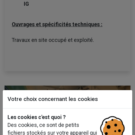
IG
Ouvrages et spécificités techniques :
Travaux en site occupé et exploité.
Votre choix concernant les cookies
Les cookies c'est quoi ?
Des cookies, ce sont de petits
fichiers stockés sur votre appareil qui