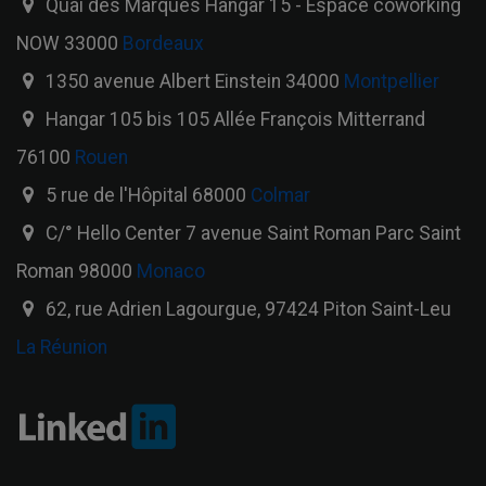
Quai des Marques Hangar 15 - Espace coworking
NOW 33000
Bordeaux
1350 avenue Albert Einstein 34000
Montpellier
Hangar 105 bis 105 Allée François Mitterrand
76100
Rouen
5 rue de l'Hôpital 68000
Colmar
C/° Hello Center 7 avenue Saint Roman Parc Saint
Roman 98000
Monaco
62, rue Adrien Lagourgue, 97424 Piton Saint-Leu
La Réunion