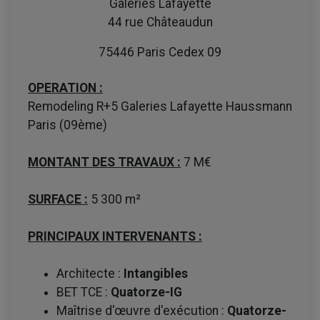
Galeries Lafayette
44 rue Châteaudun
75446 Paris Cedex 09
OPERATION :
Remodeling R+5 Galeries Lafayette Haussmann
Paris (09ème)
MONTANT DES TRAVAUX :
7 M€
SURFACE :
5 300 m²
PRINCIPAUX INTERVENANTS :
Architecte :
Intangibles
BET TCE :
Quatorze-IG
Maîtrise d'œuvre d'exécution :
Quatorze-